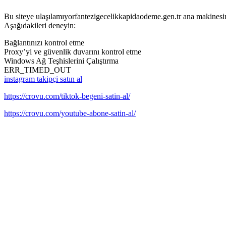
Bu siteye ulaşılamıyorfantezigecelikkapidaodeme.gen.tr ana makinesi
Aşağıdakileri deneyin:
Bağlantınızı kontrol etme
Proxy’yi ve güvenlik duvarını kontrol etme
Windows Ağ Teşhislerini Çalıştırma
ERR_TIMED_OUT
instagram takipçi satın al
https://crovu.com/tiktok-begeni-satin-al/
https://crovu.com/youtube-abone-satin-al/