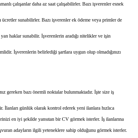
manlı çalışanlar daha az saat çalışabilirler. Bazı işverenler esnek
lı ücretler sunabilirler. Bazı işverenler ek ödeme veya primler de
an haklar sunabilir. İşverenlerin aradığı nitelikler ve işin
lidir. İşverenlerin belirlediği şartlara uygun olup olmadığınızı
anız gereken bazı önemli noktalar bulunmaktadır. İşte size iş
. İlanları günlük olarak kontrol ederek yeni ilanlara hızlıca
nizi en iyi şekilde yansıtan bir CV görmek isterler. İş ilanlarına
şvuran adayların ilgili yeteneklere sahip olduğunu görmek isterler.