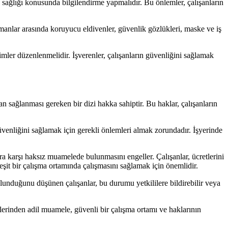
iş sağlığı konusunda bilgilendirme yapmalıdır. Bu önlemler, çalışanların
manlar arasında koruyucu eldivenler, güvenlik gözlükleri, maske ve iş
timler düzenlenmelidir. İşverenler, çalışanların güvenliğini sağlamak
n sağlanması gereken bir dizi hakka sahiptir. Bu haklar, çalışanların
 güvenliğini sağlamak için gerekli önlemleri almak zorundadır. İşyerinde
ara karşı haksız muamelede bulunmasını engeller. Çalışanlar, ücretlerini
eşit bir çalışma ortamında çalışmasını sağlamak için önemlidir.
lunduğunu düşünen çalışanlar, bu durumu yetkililere bildirebilir veya
lerinden adil muamele, güvenli bir çalışma ortamı ve haklarının