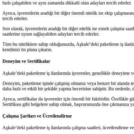
hızlı çalışabilen ve aynı zamanda dikkatli olan adayları tercih ederler.
Ayrıca, işverenlerin aradığı bir diğer önemli nitelik ise ekip çalışması
tercih ederler.
Son olarak, işverenlerin aradığı bir diğer nitelik ise esnek çalışma s
saatlerine uyum sağlayabilen adayları tercih ederler.
Tüm bu niteliklere sahip olduğunuzda, Aşkale’deki paketleme iş ilanla
kendinizi ön plana çıkarın.
Deneyim ve Sertifikalar
Aşkale’deki paketleme iş ilanlarında işverenler, genellikle deneyime
Deneyim, paketleme işinde çalışmış olmanız veya benzer bir alanda tecr
daha hızlı ve etkili bir şekilde yapma becerisine sahiptir. Bu nedenle
Ayrıca, sertifikalar da işverenler için önemli bir faktördür. Özellikle
Sertifikası gibi belgelere sahip olmak, başvurunuzda öne çıkmanıza ya
Çalışma Şartları ve Ücretlendirme
Aşkale’deki paketleme iş ilanlarında çalışma saatleri, ücretlendirme ve di