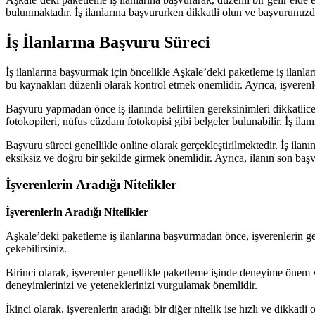
bulunmaktadır. İş ilanlarına başvururken dikkatli olun ve başvurunuzd
İş İlanlarına Başvuru Süreci
İş ilanlarına başvurmak için öncelikle Aşkale’deki paketleme iş ilanları
bu kaynakları düzenli olarak kontrol etmek önemlidir. Ayrıca, işverenle
Başvuru yapmadan önce iş ilanında belirtilen gereksinimleri dikkatlice
fotokopileri, nüfus cüzdanı fotokopisi gibi belgeler bulunabilir. İş ilanı
Başvuru süreci genellikle online olarak gerçekleştirilmektedir. İş ila
eksiksiz ve doğru bir şekilde girmek önemlidir. Ayrıca, ilanın son b
İşverenlerin Aradığı Nitelikler
İşverenlerin Aradığı Nitelikler
Aşkale’deki paketleme iş ilanlarına başvurmadan önce, işverenlerin gene
çekebilirsiniz.
Birinci olarak, işverenler genellikle paketleme işinde deneyime önem v
deneyimlerinizi ve yeteneklerinizi vurgulamak önemlidir.
İkinci olarak, işverenlerin aradığı bir diğer nitelik ise hızlı ve dikkat