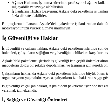
Ağınızı Kullanın: İş arama sürecinde profesyonel ağınızı kullanma
sağlayabilir ve tavsiye alabilirsiniz.
İş İlanlarına Hızlıca Başvurun: Aşkale’deki paketleme iş ilanlar
fazla dikkate alabilirler.
Bu ipuçlarını kullanarak Aşkale’deki paketleme iş ilanlarından daha fazl
motivasyonunuzu yüksek tutmayı unutmayın!
İş Güvenliği ve Haklar
İş güvenliği ve çalışan hakları, Aşkale’deki paketleme işlerinde son de
önlemleri, çalışanların sağlığını ve güvenliğini tehlikelere karşı korum
Aşkale’deki paketleme işlerinde iş güvenliği için çeşitli önlemler alın
maddelerin doğru bir şekilde depolanması ve taşınması için gerekli önl
Çalışanların hakları da Aşkale’deki paketleme işlerinde büyük önem taşı
organizasyonu yapmalıdır. Ayrıca, çalışanların izin haklarına saygı gös
İş güvenliği ve çalışan hakları, Aşkale’deki paketleme işlerinde her za
yaratmak için elzemdir.
İş Sağlığı ve Güvenliği Önlemleri