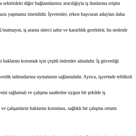
ektördeki diğer bağlantılarınız aracılığıyla iş ilanlarına erişim
unuzu yapmanız önemlidir. İşverenler, erken başvuran adayları daha
 Unutmayın, iş arama süreci sabır ve kararlılık gerektirir, bu nedenle
 haklarını korumak için çeşitli önlemler almalıdır. İş güvenliği
nlik talimatlarına uymalarını sağlamalıdır. Ayrıca, işyerinde tehlikeli
sini sağlamalı ve çalışma saatlerine uygun bir şekilde iş
ve çalışanların haklarını koruması, sağlıklı bir çalışma ortamı