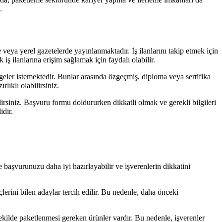
.
e veya yerel gazetelerde yayınlanmaktadır. İş ilanlarını takip etmek için
ş ilanlarına erişim sağlamak için faydalı olabilir.
geler istemektedir. Bunlar arasında özgeçmiş, diploma veya sertifika
rlıklı olabilirsiniz.
irsiniz. Başvuru formu doldururken dikkatli olmak ve gerekli bilgileri
idir.
e başvurunuzu daha iyi hazırlayabilir ve işverenlerin dikkatini
erini bilen adaylar tercih edilir. Bu nedenle, daha önceki
r şekilde paketlenmesi gereken ürünler vardır. Bu nedenle, işverenler