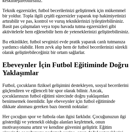
keskinleştirebilirsiniz.
Teknik egzersizler, futbol becerilerinizi geliştirmek için mükemmel
bir yoldur. Topla ilgili çeşitli egzersizler yaparak top hakimiyetinizi
artırabilir ve pas, kontrol ve vuruş tekniklerinizi iyileştirebilirsiniz.
Basit pas çalışmaları veya topu havada tutma egzersizleri gibi
aktivitelerle hem eğlenebilir hem de yeteneklerinizi geliştirebilirsiniz.
Bu etkinlikler, futbol sevginizi evde pratik yaparak canlı tutmanıza
yardımcı olabilir. Hem zevk alıp hem de futbol becerilerinizi sürekli
olarak geliştirebileceğiniz bir ortam sağlarlar.
Ebeveynler İçin Futbol Eğitiminde Doğru
Yaklaşımlar
Futbol, çocukların fiziksel gelişimini destekleyen, sosyal becerilerini
güçlendiren ve eğlenceli bir spor olarak bilinir. Ancak,
çocuklarınızın futbol eğitimi sürecinde doğru yaklaşımları
benimsemek önemlidir. İşte ebeveynler için futbol eğitiminde
dikkate alınması gereken bazı önemli noktalar:
Her çocuğun spor ve futbola olan ilgisi farklıdır. Çocuğunuzun ilgi
gösterdiği ve yetenekli olduğu alanları keşfetmek, onun
motivasyonunu artırır ve kendine güvenini geliştirir. Eğitim