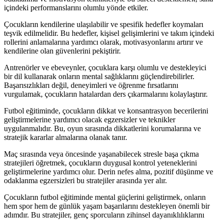
içindeki performanslarını olumlu yönde etkiler.
Çocukların kendilerine ulaşılabilir ve spesifik hedefler koymaları
teşvik edilmelidir. Bu hedefler, kişisel gelişimlerini ve takım içindeki
rollerini anlamalarına yardımcı olarak, motivasyonlarını artırır ve
kendilerine olan güvenlerini pekiştirir.
Antrenörler ve ebeveynler, çocuklara karşı olumlu ve destekleyici
bir dil kullanarak onların mental sağlıklarını güçlendirebilirler.
Başarısızlıkları değil, deneyimleri ve öğrenme fırsatlarını
vurgulamak, çocukların hatalardan ders çıkarmalarını kolaylaştırır.
Futbol eğitiminde, çocukların dikkat ve konsantrasyon becerilerini
geliştirmelerine yardımcı olacak egzersizler ve teknikler
uygulanmalıdır. Bu, oyun sırasında dikkatlerini korumalarına ve
stratejik kararlar almalarına olanak tanır.
Maç sırasında veya öncesinde yaşanabilecek stresle başa çıkma
stratejileri öğretmek, çocukların duygusal kontrol yeteneklerini
geliştirmelerine yardımcı olur. Derin nefes alma, pozitif düşünme ve
odaklanma egzersizleri bu stratejiler arasında yer alır.
Çocukların futbol eğitiminde mental güçlerini geliştirmek, onların
hem spor hem de günlük yaşam başarılarını destekleyen önemli bir
adımdır. Bu stratejiler, genç sporcuların zihinsel dayanıklılıklarını