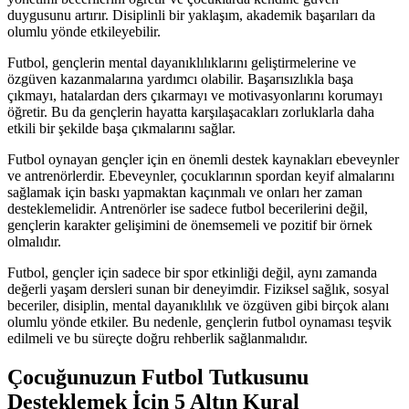
duygusunu artırır. Disiplinli bir yaklaşım, akademik başarıları da
olumlu yönde etkileyebilir.
Futbol, gençlerin mental dayanıklılıklarını geliştirmelerine ve
özgüven kazanmalarına yardımcı olabilir. Başarısızlıkla başa
çıkmayı, hatalardan ders çıkarmayı ve motivasyonlarını korumayı
öğretir. Bu da gençlerin hayatta karşılaşacakları zorluklarla daha
etkili bir şekilde başa çıkmalarını sağlar.
Futbol oynayan gençler için en önemli destek kaynakları ebeveynler
ve antrenörlerdir. Ebeveynler, çocuklarının spordan keyif almalarını
sağlamak için baskı yapmaktan kaçınmalı ve onları her zaman
desteklemelidir. Antrenörler ise sadece futbol becerilerini değil,
gençlerin karakter gelişimini de önemsemeli ve pozitif bir örnek
olmalıdır.
Futbol, gençler için sadece bir spor etkinliği değil, aynı zamanda
değerli yaşam dersleri sunan bir deneyimdir. Fiziksel sağlık, sosyal
beceriler, disiplin, mental dayanıklılık ve özgüven gibi birçok alanı
olumlu yönde etkiler. Bu nedenle, gençlerin futbol oynaması teşvik
edilmeli ve bu süreçte doğru rehberlik sağlanmalıdır.
Çocuğunuzun Futbol Tutkusunu
Desteklemek İçin 5 Altın Kural