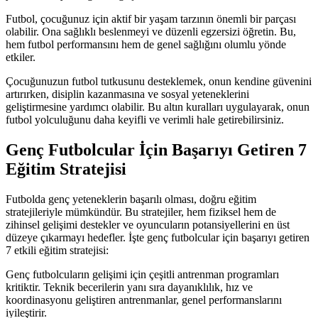
Futbol, çocuğunuz için aktif bir yaşam tarzının önemli bir parçası
olabilir. Ona sağlıklı beslenmeyi ve düzenli egzersizi öğretin. Bu,
hem futbol performansını hem de genel sağlığını olumlu yönde
etkiler.
Çocuğunuzun futbol tutkusunu desteklemek, onun kendine güvenini
artırırken, disiplin kazanmasına ve sosyal yeteneklerini
geliştirmesine yardımcı olabilir. Bu altın kuralları uygulayarak, onun
futbol yolculuğunu daha keyifli ve verimli hale getirebilirsiniz.
Genç Futbolcular İçin Başarıyı Getiren 7
Eğitim Stratejisi
Futbolda genç yeteneklerin başarılı olması, doğru eğitim
stratejileriyle mümkündür. Bu stratejiler, hem fiziksel hem de
zihinsel gelişimi destekler ve oyuncuların potansiyellerini en üst
düzeye çıkarmayı hedefler. İşte genç futbolcular için başarıyı getiren
7 etkili eğitim stratejisi:
Genç futbolcuların gelişimi için çeşitli antrenman programları
kritiktir. Teknik becerilerin yanı sıra dayanıklılık, hız ve
koordinasyonu geliştiren antrenmanlar, genel performanslarını
iyileştirir.