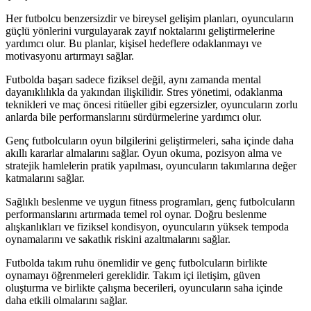
Her futbolcu benzersizdir ve bireysel gelişim planları, oyuncuların
güçlü yönlerini vurgulayarak zayıf noktalarını geliştirmelerine
yardımcı olur. Bu planlar, kişisel hedeflere odaklanmayı ve
motivasyonu artırmayı sağlar.
Futbolda başarı sadece fiziksel değil, aynı zamanda mental
dayanıklılıkla da yakından ilişkilidir. Stres yönetimi, odaklanma
teknikleri ve maç öncesi ritüeller gibi egzersizler, oyuncuların zorlu
anlarda bile performanslarını sürdürmelerine yardımcı olur.
Genç futbolcuların oyun bilgilerini geliştirmeleri, saha içinde daha
akıllı kararlar almalarını sağlar. Oyun okuma, pozisyon alma ve
stratejik hamlelerin pratik yapılması, oyuncuların takımlarına değer
katmalarını sağlar.
Sağlıklı beslenme ve uygun fitness programları, genç futbolcuların
performanslarını artırmada temel rol oynar. Doğru beslenme
alışkanlıkları ve fiziksel kondisyon, oyuncuların yüksek tempoda
oynamalarını ve sakatlık riskini azaltmalarını sağlar.
Futbolda takım ruhu önemlidir ve genç futbolcuların birlikte
oynamayı öğrenmeleri gereklidir. Takım içi iletişim, güven
oluşturma ve birlikte çalışma becerileri, oyuncuların saha içinde
daha etkili olmalarını sağlar.