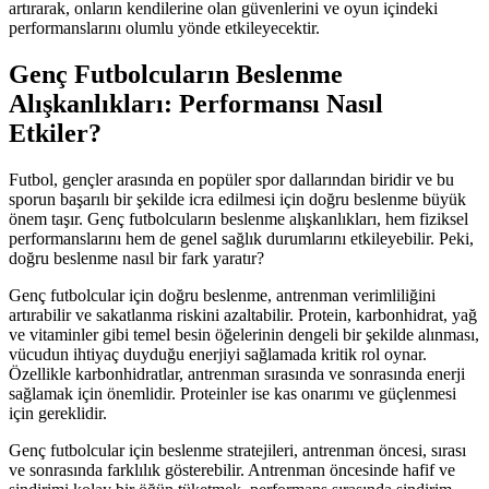
artırarak, onların kendilerine olan güvenlerini ve oyun içindeki
performanslarını olumlu yönde etkileyecektir.
Genç Futbolcuların Beslenme
Alışkanlıkları: Performansı Nasıl
Etkiler?
Futbol, gençler arasında en popüler spor dallarından biridir ve bu
sporun başarılı bir şekilde icra edilmesi için doğru beslenme büyük
önem taşır. Genç futbolcuların beslenme alışkanlıkları, hem fiziksel
performanslarını hem de genel sağlık durumlarını etkileyebilir. Peki,
doğru beslenme nasıl bir fark yaratır?
Genç futbolcular için doğru beslenme, antrenman verimliliğini
artırabilir ve sakatlanma riskini azaltabilir. Protein, karbonhidrat, yağ
ve vitaminler gibi temel besin öğelerinin dengeli bir şekilde alınması,
vücudun ihtiyaç duyduğu enerjiyi sağlamada kritik rol oynar.
Özellikle karbonhidratlar, antrenman sırasında ve sonrasında enerji
sağlamak için önemlidir. Proteinler ise kas onarımı ve güçlenmesi
için gereklidir.
Genç futbolcular için beslenme stratejileri, antrenman öncesi, sırası
ve sonrasında farklılık gösterebilir. Antrenman öncesinde hafif ve