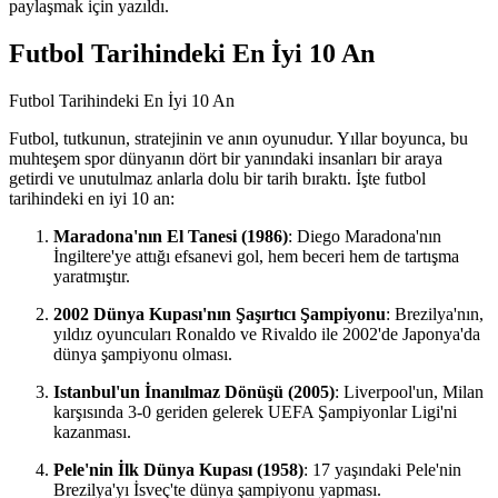
paylaşmak için yazıldı.
Futbol Tarihindeki En İyi 10 An
Futbol Tarihindeki En İyi 10 An
Futbol, tutkunun, stratejinin ve anın oyunudur. Yıllar boyunca, bu
muhteşem spor dünyanın dört bir yanındaki insanları bir araya
getirdi ve unutulmaz anlarla dolu bir tarih bıraktı. İşte futbol
tarihindeki en iyi 10 an:
Maradona'nın El Tanesi (1986)
: Diego Maradona'nın
İngiltere'ye attığı efsanevi gol, hem beceri hem de tartışma
yaratmıştır.
2002 Dünya Kupası'nın Şaşırtıcı Şampiyonu
: Brezilya'nın,
yıldız oyuncuları Ronaldo ve Rivaldo ile 2002'de Japonya'da
dünya şampiyonu olması.
Istanbul'un İnanılmaz Dönüşü (2005)
: Liverpool'un, Milan
karşısında 3-0 geriden gelerek UEFA Şampiyonlar Ligi'ni
kazanması.
Pele'nin İlk Dünya Kupası (1958)
: 17 yaşındaki Pele'nin
Brezilya'yı İsveç'te dünya şampiyonu yapması.