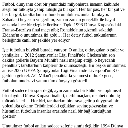
Futbol, dünyanın dört bir yanındaki milyonlarca insanın kalbinde
ateşli bir tutkuyla yanıp tutuştuğu bir spor. Her bir pas, her bir şut ve
her bir gol, taraftarların ruhunda unutulmaz anılar bırakıyor.
Sahadaki heyecan ve gerilim, zaman zaman gerçeklik ile hayal
arasında ince bir çizgide ilerliyor. Tıpkı 1998 Dünya Kupası'ndaki
Fransa-Brezilya final maçı gibi; Ronaldo'nun gizemli sakatlığı,
Zidane'ın o unutulmaz iki golü… Her detay futbol tutkunlarının
belleğinde canlı bir şekilde yer ediyor.
İşte futbolun büyüsü burada yatıyor: O anılar, o duygular, o zafer ve
yenilgiler… 2012 Şampiyonlar Ligi Finali'nde Chelsea'nin son
dakika gollerle Bayern Münih'i nasıl mağlup ettiği, o heyecanlı
penaltılar; taraftarların kalplerinde ölümsüzleşti. Bir başka unutulmaz
an ise 2005 UEFA Şampiyonlar Ligi Finali'nde Liverpool'un 3-0
geriden gelerek AC Milan'i penaltılarla yenmesi oldu. O gece,
futbolun mucizevi yanını tüm dünyaya gösterdi.
Futbol sadece bir spor değil, aynı zamanda bir kültür ve toplumsal
bir olaydır. Dünya Kupası finalleri, derbi maçları, rekabet dolu lig
mücadeleleri… Her biri, taraftarları bir araya getirip duygusal bir
yolculuğa çıkarır. Tribünlerdeki çığlıklar, sevinç gözyaşları ve
hüsranlar, futbolun insanlar arasında nasıl bir bağ kurduğunu
gösterir.
Unutulmaz futbol anıları sadece zaferle sınırlı değildir. 1994 Dünya