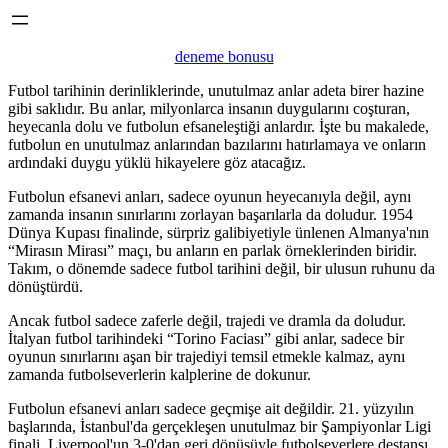
deneme bonusu
Futbol tarihinin derinliklerinde, unutulmaz anlar adeta birer hazine
gibi saklıdır. Bu anlar, milyonlarca insanın duygularını coşturan,
heyecanla dolu ve futbolun efsaneleştiği anlardır. İşte bu makalede,
futbolun en unutulmaz anlarından bazılarını hatırlamaya ve onların
ardındaki duygu yüklü hikayelere göz atacağız.
Futbolun efsanevi anları, sadece oyunun heyecanıyla değil, aynı
zamanda insanın sınırlarını zorlayan başarılarla da doludur. 1954
Dünya Kupası finalinde, sürpriz galibiyetiyle ünlenen Almanya'nın
“Mirasın Mirası” maçı, bu anların en parlak örneklerinden biridir.
Takım, o dönemde sadece futbol tarihini değil, bir ulusun ruhunu da
dönüştürdü.
Ancak futbol sadece zaferle değil, trajedi ve dramla da doludur.
İtalyan futbol tarihindeki “Torino Faciası” gibi anlar, sadece bir
oyunun sınırlarını aşan bir trajediyi temsil etmekle kalmaz, aynı
zamanda futbolseverlerin kalplerine de dokunur.
Futbolun efsanevi anları sadece geçmişe ait değildir. 21. yüzyılın
başlarında, İstanbul'da gerçekleşen unutulmaz bir Şampiyonlar Ligi
finali, Liverpool'un 3-0'dan geri dönüşüyle futbolseverlere destansı