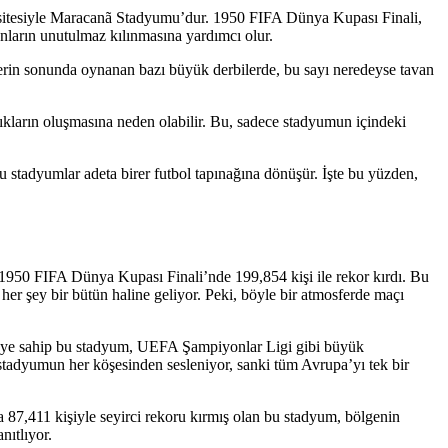
pasitesiyle Maracanã Stadyumu’dur. 1950 FIFA Dünya Kupası Finali,
nların unutulmaz kılınmasına yardımcı olur.
lerin sonunda oynanan bazı büyük derbilerde, bu sayı neredeyse tavan
lıkların oluşmasına neden olabilir. Bu, sadece stadyumun içindeki
 stadyumlar adeta birer futbol tapınağına dönüşür. İşte bu yüzden,
 1950 FIFA Dünya Kupası Finali’nde 199,854 kişi ile rekor kırdı. Bu
 her şey bir bütün haline geliyor. Peki, böyle bir atmosferde maçı
iteye sahip bu stadyum, UEFA Şampiyonlar Ligi gibi büyük
 stadyumun her köşesinden sesleniyor, sanki tüm Avrupa’yı tek bir
 87,411 kişiyle seyirci rekoru kırmış olan bu stadyum, bölgenin
nıtlıyor.