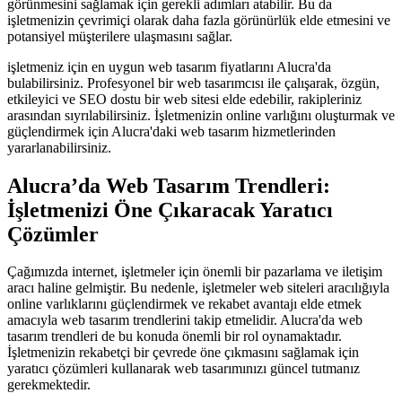
görünmesini sağlamak için gerekli adımları atabilir. Bu da
işletmenizin çevrimiçi olarak daha fazla görünürlük elde etmesini ve
potansiyel müşterilere ulaşmasını sağlar.
işletmeniz için en uygun web tasarım fiyatlarını Alucra'da
bulabilirsiniz. Profesyonel bir web tasarımcısı ile çalışarak, özgün,
etkileyici ve SEO dostu bir web sitesi elde edebilir, rakipleriniz
arasından sıyrılabilirsiniz. İşletmenizin online varlığını oluşturmak ve
güçlendirmek için Alucra'daki web tasarım hizmetlerinden
yararlanabilirsiniz.
Alucra’da Web Tasarım Trendleri:
İşletmenizi Öne Çıkaracak Yaratıcı
Çözümler
Çağımızda internet, işletmeler için önemli bir pazarlama ve iletişim
aracı haline gelmiştir. Bu nedenle, işletmeler web siteleri aracılığıyla
online varlıklarını güçlendirmek ve rekabet avantajı elde etmek
amacıyla web tasarım trendlerini takip etmelidir. Alucra'da web
tasarım trendleri de bu konuda önemli bir rol oynamaktadır.
İşletmenizin rekabetçi bir çevrede öne çıkmasını sağlamak için
yaratıcı çözümleri kullanarak web tasarımınızı güncel tutmanız
gerekmektedir.