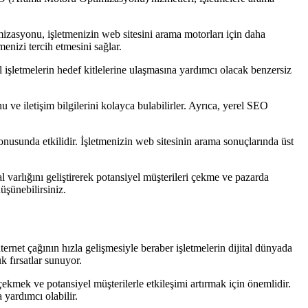
izasyonu, işletmenizin web sitesini arama motorları için daha
menizi tercih etmesini sağlar.
el işletmelerin hedef kitlelerine ulaşmasına yardımcı olacak benzersiz
ve iletişim bilgilerini kolayca bulabilirler. Ayrıca, yerel SEO
nusunda etkilidir. İşletmenizin web sitesinin arama sonuçlarında üst
varlığını geliştirerek potansiyel müşterileri çekme ve pazarda
üşünebilirsiniz.
net çağının hızla gelişmesiyle beraber işletmelerin dijital dünyada
k fırsatlar sunuyor.
çekmek ve potansiyel müşterilerle etkileşimi artırmak için önemlidir.
 yardımcı olabilir.