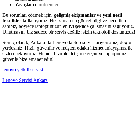
Yavaşlama problemleri
Bu sorunları çözmek için,
gelişmiş ekipmanlar
ve
yeni nesil
teknikler
kullanıyoruz. Her zaman en güncel bilgi ve becerilere
sahibiz, böylece laptopunuzun en iyi şekilde çalışmasını sağlıyoruz.
Unutmayın, biz sadece bir servis değiliz; sizin teknoloji dostunuzuz!
Sonuç olarak, Ankara’da Lenovo laptop servisi arıyorsanız, doğru
yerdesiniz. Hızlı, güvenilir ve müşteri odaklı hizmet anlayışımız ile
sizleri bekliyoruz. Hemen bizimle iletişime geçin ve laptopunuzu
güvenle bize emanet edin!
lenovo yetkili servisi
Lenovo Servisi Ankara