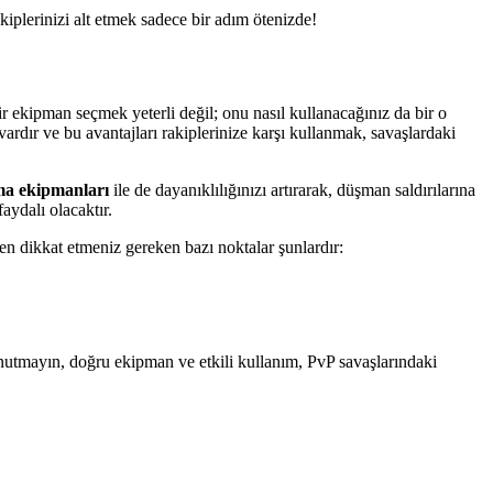
kiplerinizi alt etmek sadece bir adım ötenizde!
r ekipman seçmek yeterli değil; onu nasıl kullanacağınız da bir o
vardır ve bu avantajları rakiplerinize karşı kullanmak, savaşlardaki
a ekipmanları
ile de dayanıklılığınızı artırarak, düşman saldırılarına
aydalı olacaktır.
ken dikkat etmeniz gereken bazı noktalar şunlardır:
nutmayın, doğru ekipman ve etkili kullanım, PvP savaşlarındaki