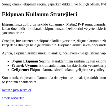
Sonuç olarak, ekipman seçimi yaparken dikkatli ve bilinçli olmak, PvP 
Ekipman Kullanım Stratejileri
Ekipmanınızı doğru bir şekilde kullanmak, Metin2 PvP sunucularında za
kadar önemlidir! İlk olarak, ekipmanınızın özelliklerini ve yetenekleri
şansınızı artırır.
Örneğin,
hız artırıcı
bir ekipman kullanıyorsanız, düşmanlarınızı hızl
karşı daha dirençli hale gelebilirsiniz. Ekipmanlarınızı savaş öncesinde
Ayrıca, ekipmanlarınızı sürekli olarak güncelleyerek ve geliştirme yapa
Uygun Ekipman Seçimi:
Karakterinizin sınıfına uygun ekipman
Yetenek Uyumu:
Ekipmanlarınızın, karakterinizin yetenekleri
Geliştirme:
Ekipmanlarınızı sürekli olarak geliştirin ve yenileyi
Son olarak, ekipman kullanımında deneyim kazanmak için farklı strate
başarınızın anahtarıdır!
metin2 pvp serveler
emek serverler