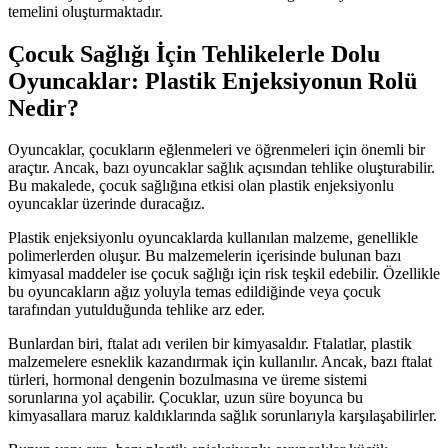
temelini oluşturmaktadır.
Çocuk Sağlığı İçin Tehlikelerle Dolu
Oyuncaklar: Plastik Enjeksiyonun Rolü
Nedir?
Oyuncaklar, çocukların eğlenmeleri ve öğrenmeleri için önemli bir
araçtır. Ancak, bazı oyuncaklar sağlık açısından tehlike oluşturabilir.
Bu makalede, çocuk sağlığına etkisi olan plastik enjeksiyonlu
oyuncaklar üzerinde duracağız.
Plastik enjeksiyonlu oyuncaklarda kullanılan malzeme, genellikle
polimerlerden oluşur. Bu malzemelerin içerisinde bulunan bazı
kimyasal maddeler ise çocuk sağlığı için risk teşkil edebilir. Özellikle
bu oyuncakların ağız yoluyla temas edildiğinde veya çocuk
tarafından yutulduğunda tehlike arz eder.
Bunlardan biri, ftalat adı verilen bir kimyasaldır. Ftalatlar, plastik
malzemelere esneklik kazandırmak için kullanılır. Ancak, bazı ftalat
türleri, hormonal dengenin bozulmasına ve üreme sistemi
sorunlarına yol açabilir. Çocuklar, uzun süre boyunca bu
kimyasallara maruz kaldıklarında sağlık sorunlarıyla karşılaşabilirler.