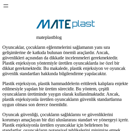
mateplastblog
Oyuncaklar, çocukların eğlenmelerini sağlamanın yanı sıra
gelişimlerine de katkıda bulunan önemli araçlardır. Ancak,
güvenlikleri açısından da dikkatle incelenmeleri gerekmektedir.
Plastik enjeksiyon yöntemiyle üretilen oyuncaklarda ise özel bir
dikkat gerekmektedir. Bu makalede, plastik enjeksiyon ve oyuncak
güvenlik standartları hakkında bilgilendirme yapılacaktır.
Plastik enjeksiyon, plastik hammaddelerin eritilerek kalıplara enjekte
edilmesiyle yapılan bir üretim sürecidir. Bu yöntem, çeşitli
oyuncakların üretiminde yaygın olarak kullanılmaktadır. Ancak,
plastik enjeksiyonla üretilen oyuncakların güvenlik standartlarına
uygun olması son derece önemlidir.
Oyuncak güvenliği, çocukların sağlıklarını ve güvenliklerini
korumayı amaçlayan bir dizi uluslararası standart ve yönergeyi içerir.
Plastik enjeksiyonla üretilen oyuncaklar için belirlenen bu
standartlar, oyuncakların potansiyel tehlikelerini minimize etmek