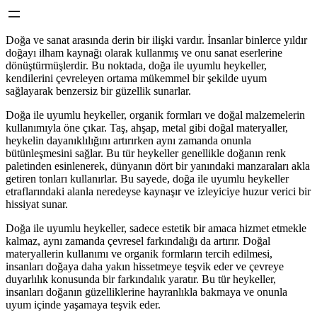
Doğa ve sanat arasında derin bir ilişki vardır. İnsanlar binlerce yıldır
doğayı ilham kaynağı olarak kullanmış ve onu sanat eserlerine
dönüştürmüşlerdir. Bu noktada, doğa ile uyumlu heykeller,
kendilerini çevreleyen ortama mükemmel bir şekilde uyum
sağlayarak benzersiz bir güzellik sunarlar.
Doğa ile uyumlu heykeller, organik formları ve doğal malzemelerin
kullanımıyla öne çıkar. Taş, ahşap, metal gibi doğal materyaller,
heykelin dayanıklılığını artırırken aynı zamanda onunla
bütünleşmesini sağlar. Bu tür heykeller genellikle doğanın renk
paletinden esinlenerek, dünyanın dört bir yanındaki manzaraları akla
getiren tonları kullanırlar. Bu sayede, doğa ile uyumlu heykeller
etraflarındaki alanla neredeyse kaynaşır ve izleyiciye huzur verici bir
hissiyat sunar.
Doğa ile uyumlu heykeller, sadece estetik bir amaca hizmet etmekle
kalmaz, aynı zamanda çevresel farkındalığı da artırır. Doğal
materyallerin kullanımı ve organik formların tercih edilmesi,
insanları doğaya daha yakın hissetmeye teşvik eder ve çevreye
duyarlılık konusunda bir farkındalık yaratır. Bu tür heykeller,
insanları doğanın güzelliklerine hayranlıkla bakmaya ve onunla
uyum içinde yaşamaya teşvik eder.