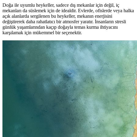
Doğa ile uyumlu heykeller, sadece dış mekanlar için değil, iç
mekanları da süslemek için de idealdir. Evlerde, ofislerde veya halka
açık alanlarda sergilenen bu heykeller, mekanın enerjisini
değiştirerek daha rahatlatıcı bir atmosfer yaratır. İnsanların stresli
günlük yaşamlarından kaçıp doğayla temas kurma ihtiyacını
karşılamak için mükemmel bir seçenektir.