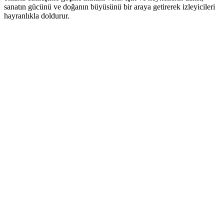
sanatın gücünü ve doğanın büyüsünü bir araya getirerek izleyicileri
hayranlıkla doldurur.