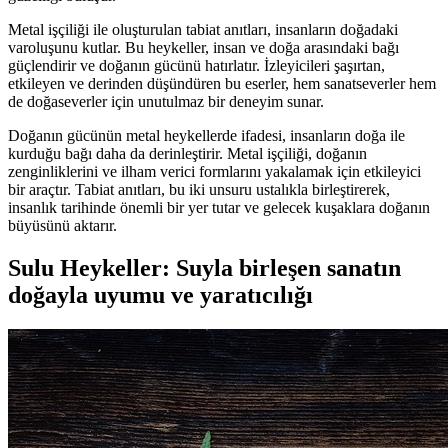
Metal işçiliği ile oluşturulan tabiat anıtları, insanların doğadaki
varoluşunu kutlar. Bu heykeller, insan ve doğa arasındaki bağı
güçlendirir ve doğanın gücünü hatırlatır. İzleyicileri şaşırtan,
etkileyen ve derinden düşündüren bu eserler, hem sanatseverler hem
de doğaseverler için unutulmaz bir deneyim sunar.
Doğanın gücünün metal heykellerde ifadesi, insanların doğa ile
kurduğu bağı daha da derinleştirir. Metal işçiliği, doğanın
zenginliklerini ve ilham verici formlarını yakalamak için etkileyici
bir araçtır. Tabiat anıtları, bu iki unsuru ustalıkla birleştirerek,
insanlık tarihinde önemli bir yer tutar ve gelecek kuşaklara doğanın
büyüsünü aktarır.
Sulu Heykeller: Suyla birleşen sanatın
doğayla uyumu ve yaratıcılığı