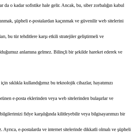
ar da o kadar sofistike hale gelir. Ancak, bu, siber zorbalığın kabul
llanmak, şüpheli e-postalardan kaçınmak ve güvenilir web sitelerini
 bu tür tehditlere karşı etkili stratejiler geliştirmeli ve
olduğumuz anlamına gelmez. Bilinçli bir şekilde hareket ederek ve
çin sıklıkla kullandığımız bu teknolojik cihazlar, hayatımızı
 görünen e-posta eklerinden veya web sitelerinden bulaşırlar ve
 bilgilerimizi fidye karşılığında kilitleyebilir veya bilgisayarımızı bir
. Ayrıca, e-postalarda ve internet sitelerinde dikkatli olmalı ve şüpheli