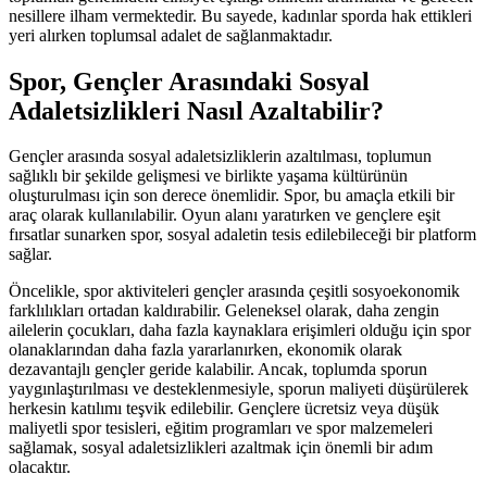
nesillere ilham vermektedir. Bu sayede, kadınlar sporda hak ettikleri
yeri alırken toplumsal adalet de sağlanmaktadır.
Spor, Gençler Arasındaki Sosyal
Adaletsizlikleri Nasıl Azaltabilir?
Gençler arasında sosyal adaletsizliklerin azaltılması, toplumun
sağlıklı bir şekilde gelişmesi ve birlikte yaşama kültürünün
oluşturulması için son derece önemlidir. Spor, bu amaçla etkili bir
araç olarak kullanılabilir. Oyun alanı yaratırken ve gençlere eşit
fırsatlar sunarken spor, sosyal adaletin tesis edilebileceği bir platform
sağlar.
Öncelikle, spor aktiviteleri gençler arasında çeşitli sosyoekonomik
farklılıkları ortadan kaldırabilir. Geleneksel olarak, daha zengin
ailelerin çocukları, daha fazla kaynaklara erişimleri olduğu için spor
olanaklarından daha fazla yararlanırken, ekonomik olarak
dezavantajlı gençler geride kalabilir. Ancak, toplumda sporun
yaygınlaştırılması ve desteklenmesiyle, sporun maliyeti düşürülerek
herkesin katılımı teşvik edilebilir. Gençlere ücretsiz veya düşük
maliyetli spor tesisleri, eğitim programları ve spor malzemeleri
sağlamak, sosyal adaletsizlikleri azaltmak için önemli bir adım
olacaktır.