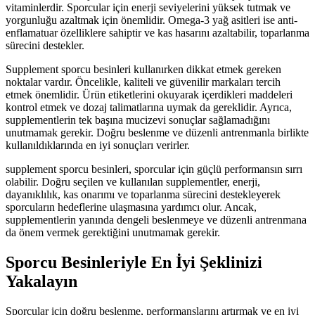
vitaminlerdir. Sporcular için enerji seviyelerini yüksek tutmak ve
yorgunluğu azaltmak için önemlidir. Omega-3 yağ asitleri ise anti-
enflamatuar özelliklere sahiptir ve kas hasarını azaltabilir, toparlanma
sürecini destekler.
Supplement sporcu besinleri kullanırken dikkat etmek gereken
noktalar vardır. Öncelikle, kaliteli ve güvenilir markaları tercih
etmek önemlidir. Ürün etiketlerini okuyarak içerdikleri maddeleri
kontrol etmek ve dozaj talimatlarına uymak da gereklidir. Ayrıca,
supplementlerin tek başına mucizevi sonuçlar sağlamadığını
unutmamak gerekir. Doğru beslenme ve düzenli antrenmanla birlikte
kullanıldıklarında en iyi sonuçları verirler.
supplement sporcu besinleri, sporcular için güçlü performansın sırrı
olabilir. Doğru seçilen ve kullanılan supplementler, enerji,
dayanıklılık, kas onarımı ve toparlanma sürecini destekleyerek
sporcuların hedeflerine ulaşmasına yardımcı olur. Ancak,
supplementlerin yanında dengeli beslenmeye ve düzenli antrenmana
da önem vermek gerektiğini unutmamak gerekir.
Sporcu Besinleriyle En İyi Şeklinizi
Yakalayın
Sporcular için doğru beslenme, performanslarını artırmak ve en iyi