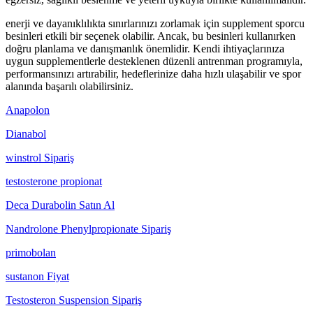
enerji ve dayanıklılıkta sınırlarınızı zorlamak için supplement sporcu
besinleri etkili bir seçenek olabilir. Ancak, bu besinleri kullanırken
doğru planlama ve danışmanlık önemlidir. Kendi ihtiyaçlarınıza
uygun supplementlerle desteklenen düzenli antrenman programıyla,
performansınızı artırabilir, hedeflerinize daha hızlı ulaşabilir ve spor
alanında başarılı olabilirsiniz.
Anapolon
Dianabol
winstrol Sipariş
testosterone propionat
Deca Durabolin Satın Al
Nandrolone Phenylpropionate Sipariş
primobolan
sustanon Fiyat
Testosteron Suspension Sipariş