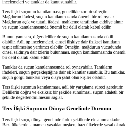
incelemeleri ve tanıklar da kanıt sunabilir.
Ters ilişki suçunun kanıtlanması, genellikle zor bir süreçtir.
Mağdurun ifadesi, suçun kanıtlanmasında önemli bir rol oynar.
Mağdurun açık ve tutarlı ifadesi, mahkeme tarafından ciddiye alınır
ve suçun kanıtlanmasında önemli bir delil olarak kabul edilir.
Bunun yanı sıra, diğer deliller de suçun kanıtlanmasında etkili
olabilir. Adli tıp incelemeleri, cinsel ilişkiye dair fiziksel kanıtların
tespit edilmesine yardımcı olabilir. Örneğin, mağdurun vücudunda
cinsel saldırıya dair izlerin bulunması, suçun kanıtlanmasında önemli
bir delil olarak kabul edilir.
Tanıklar da suçun kanıtlanmasında rol oynayabilir. Tanıkların
ifadeleri, suçun gerçekleştiğine dair ek kanıtlar sunabilir. Bu tanıklar,
suçun görgü tanıkları veya olaya şahit olan kişiler olabilir.
Ters ilişki suçunun kanıtlanması, adil bir yargılama süreci gerektirir.
Delillerin doğru ve eksiksiz bir şekilde sunulması, suçun adaletli bir
şekilde değerlendirilmesini sağlar.
Ters İlişki Suçunun Dünya Genelinde Durumu
Ters ilişki suçu, dünya genelinde farklı şekillerde ele alınmaktadır.
Bazı ülkelerde tamamen yasaklanmışken, bazı ülkelerde yasal olarak