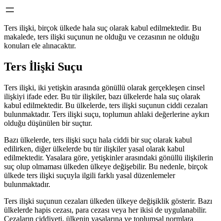
Ters ilişki, birçok ülkede hala suç olarak kabul edilmektedir. Bu
makalede, ters ilişki suçunun ne olduğu ve cezasının ne olduğu
konuları ele alınacaktır.
Ters İlişki Suçu
Ters ilişki, iki yetişkin arasında gönüllü olarak gerçekleşen cinsel
ilişkiyi ifade eder. Bu tür ilişkiler, bazı ülkelerde hala suç olarak
kabul edilmektedir. Bu ülkelerde, ters ilişki suçunun ciddi cezaları
bulunmaktadır. Ters ilişki suçu, toplumun ahlaki değerlerine aykırı
olduğu düşünülen bir suçtur.
Bazı ülkelerde, ters ilişki suçu hala ciddi bir suç olarak kabul
edilirken, diğer ülkelerde bu tür ilişkiler yasal olarak kabul
edilmektedir. Yasalara göre, yetişkinler arasındaki gönüllü ilişkilerin
suç olup olmaması ülkeden ülkeye değişebilir. Bu nedenle, birçok
ülkede ters ilişki suçuyla ilgili farklı yasal düzenlemeler
bulunmaktadır.
Ters ilişki suçunun cezaları ülkeden ülkeye değişiklik gösterir. Bazı
ülkelerde hapis cezası, para cezası veya her ikisi de uygulanabilir.
Cezaların ciddiyeti, ülkenin yasalarına ve toplumsal normlara