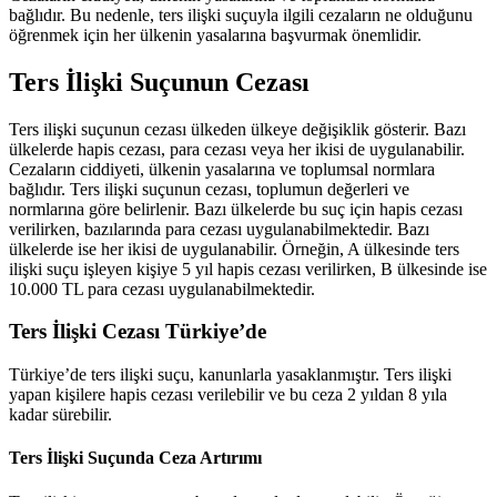
bağlıdır. Bu nedenle, ters ilişki suçuyla ilgili cezaların ne olduğunu
öğrenmek için her ülkenin yasalarına başvurmak önemlidir.
Ters İlişki Suçunun Cezası
Ters ilişki suçunun cezası ülkeden ülkeye değişiklik gösterir. Bazı
ülkelerde hapis cezası, para cezası veya her ikisi de uygulanabilir.
Cezaların ciddiyeti, ülkenin yasalarına ve toplumsal normlara
bağlıdır. Ters ilişki suçunun cezası, toplumun değerleri ve
normlarına göre belirlenir. Bazı ülkelerde bu suç için hapis cezası
verilirken, bazılarında para cezası uygulanabilmektedir. Bazı
ülkelerde ise her ikisi de uygulanabilir. Örneğin, A ülkesinde ters
ilişki suçu işleyen kişiye 5 yıl hapis cezası verilirken, B ülkesinde ise
10.000 TL para cezası uygulanabilmektedir.
Ters İlişki Cezası Türkiye’de
Türkiye’de ters ilişki suçu, kanunlarla yasaklanmıştır. Ters ilişki
yapan kişilere hapis cezası verilebilir ve bu ceza 2 yıldan 8 yıla
kadar sürebilir.
Ters İlişki Suçunda Ceza Artırımı