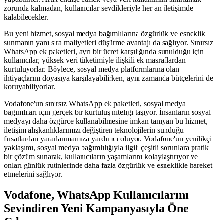
zorunda kalmadan, kullanıcılar sevdikleriyle her an iletişimde
kalabilecekler.
Bu yeni hizmet, sosyal medya bağımlılarına özgürlük ve esneklik
sunmanın yanı sıra maliyetleri düşürme avantajı da sağlıyor. Sınırsız
WhatsApp ek paketleri, ayrı bir ücret karşılığında sunulduğu için
kullanıcılar, yüksek veri tüketimiyle ilişkili ek masraflardan
kurtuluyorlar. Böylece, sosyal medya platformlarına olan
ihtiyaçlarını doyasıya karşılayabilirken, aynı zamanda bütçelerini de
koruyabiliyorlar.
Vodafone'un sınırsız WhatsApp ek paketleri, sosyal medya
bağımlıları için gerçek bir kurtuluş niteliği taşıyor. İnsanların sosyal
medyayı daha özgürce kullanabilmesine imkan tanıyan bu hizmet,
iletişim alışkanlıklarımızı değiştiren teknolojilerin sunduğu
fırsatlardan yararlanmamıza yardımcı oluyor. Vodafone'un yenilikçi
yaklaşımı, sosyal medya bağımlılığıyla ilgili çeşitli sorunlara pratik
bir çözüm sunarak, kullanıcıların yaşamlarını kolaylaştırıyor ve
onları günlük rutinlerinde daha fazla özgürlük ve esneklikle hareket
etmelerini sağlıyor.
Vodafone, WhatsApp Kullanıcılarını
Sevindiren Yeni Kampanyasıyla Öne