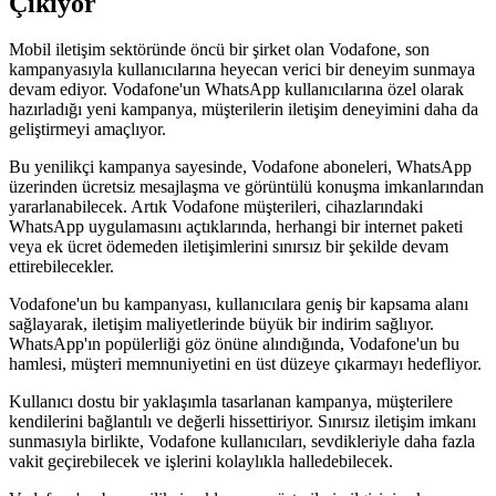
Çıkıyor
Mobil iletişim sektöründe öncü bir şirket olan Vodafone, son
kampanyasıyla kullanıcılarına heyecan verici bir deneyim sunmaya
devam ediyor. Vodafone'un WhatsApp kullanıcılarına özel olarak
hazırladığı yeni kampanya, müşterilerin iletişim deneyimini daha da
geliştirmeyi amaçlıyor.
Bu yenilikçi kampanya sayesinde, Vodafone aboneleri, WhatsApp
üzerinden ücretsiz mesajlaşma ve görüntülü konuşma imkanlarından
yararlanabilecek. Artık Vodafone müşterileri, cihazlarındaki
WhatsApp uygulamasını açtıklarında, herhangi bir internet paketi
veya ek ücret ödemeden iletişimlerini sınırsız bir şekilde devam
ettirebilecekler.
Vodafone'un bu kampanyası, kullanıcılara geniş bir kapsama alanı
sağlayarak, iletişim maliyetlerinde büyük bir indirim sağlıyor.
WhatsApp'ın popülerliği göz önüne alındığında, Vodafone'un bu
hamlesi, müşteri memnuniyetini en üst düzeye çıkarmayı hedefliyor.
Kullanıcı dostu bir yaklaşımla tasarlanan kampanya, müşterilere
kendilerini bağlantılı ve değerli hissettiriyor. Sınırsız iletişim imkanı
sunmasıyla birlikte, Vodafone kullanıcıları, sevdikleriyle daha fazla
vakit geçirebilecek ve işlerini kolaylıkla halledebilecek.