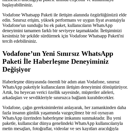
başlayabilirsiniz.
Vodafone Whatsapp Paketi ile iletişim alanında özgürlüğünüzü elde
edin. Sınırsız erişim, yüksek performans ve uygun fiyat avantajıyla
Vodafone'un sunduğu bu ek paket, kullanıcıların WhatsApp
deneyimini tamamen farklı bir seviyeye taşımaktadır. İletişiminizi
kesintisiz bir şekilde sürdürmek için Vodafone Whatsapp Paketi'ni
tercih edebilirsiniz.
Vodafone’un Yeni Sınırsız WhatsApp
Paketi İle Haberleşme Deneyiminiz
Değişiyor
Haberleşme dünyasında önemli bir adım atan Vodafone, sınırsız
WhatsApp paketiyle kullanıcıların iletişim deneyimini dönüştürüyor.
Artık, bu heyecan verici özellik sayesinde, müşteriler aileleri,
arkadaşları ve sevdikleriyle sınırsızca bağlantı kurabilecekler.
Vodafone, çağın gereksinimlerini anlayarak, her zamankinden daha
fazla insanın günlük yaşamında vazgeçilmez bir rol oynayan
WhatsApp üzerinden haberleşme imkanını sunmaktadır. Bu yeni
paketle, kullanıcılar dünya genelindeki WhatsApp kullanıcılarıyla
metin mesajları, fotoğraflar, videolar ve ses kayıtları aracılığıyla