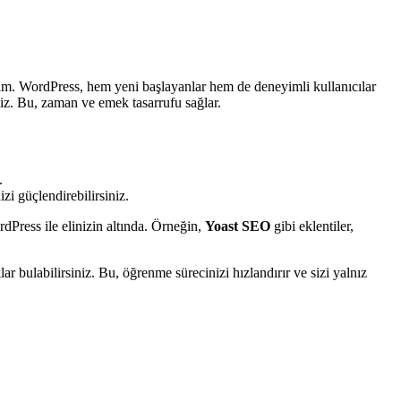
alım. WordPress, hem yeni başlayanlar hem de deneyimli kullanıcılar
iniz. Bu, zaman ve emek tasarrufu sağlar.
.
zi güçlendirebilirsiniz.
dPress ile elinizin altında. Örneğin,
Yoast SEO
gibi eklentiler,
 bulabilirsiniz. Bu, öğrenme sürecinizi hızlandırır ve sizi yalnız