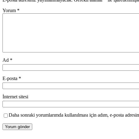
Yorum
*
Ad
*
E-posta
*
İnternet sitesi
Daha sonraki yorumlarımda kullanılması için adım, e-posta adresim 